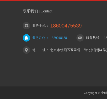
联系我们 | Contact
18600475539
业务手机
：
业务Q Q
：
1329048188
服务热线
：
1
地 址
：
北京市朝阳区五里桥二街北京像素4号楼
Copyright 